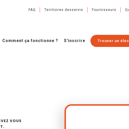
FAQ
Territoires desservis
Fournisseurs
Q
Comment ça fonctionne ?
S'inscrire
Trouver un élec
EVEZ VOUS
T.