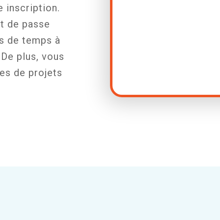
e inscription.
ot de passe
as de temps à
 De plus, vous
es de projets