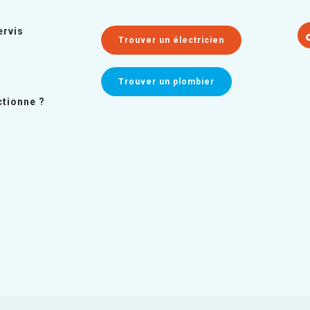
ervis
Trouver un électricien
Trouver un plombier
tionne ?