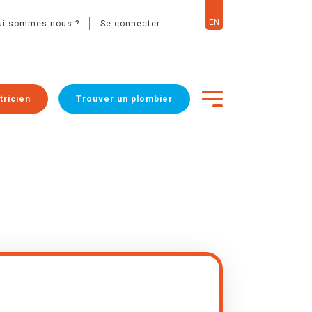
EN
ui sommes nous ?
Se connecter
tricien
Trouver un plombier